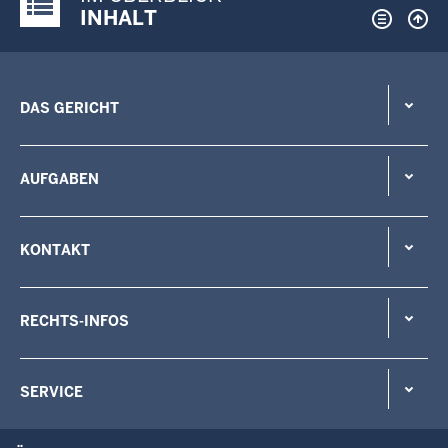
Justiz-Portal im Überblick:
INHALT
DAS GERICHT
AUFGABEN
KONTAKT
RECHTS-INFOS
SERVICE