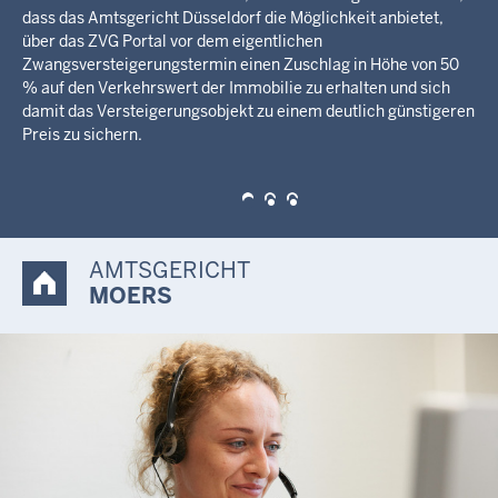
von 29,90 Euro aus der Kirche auszutreten. Es wird
ausdrücklich darauf hingewiesen, dass Kauf und Nutzung des
dort angebotenen Vordrucks/Service nicht von der Zahlung
der gerichtlichen Gebühr und der Erklärung vor dem
zuständigen Amtsgericht entbindet. Dies gilt auch für die
Beglaubigung der Erklärung durch einen Notar.
AMTSGERICHT
MOERS